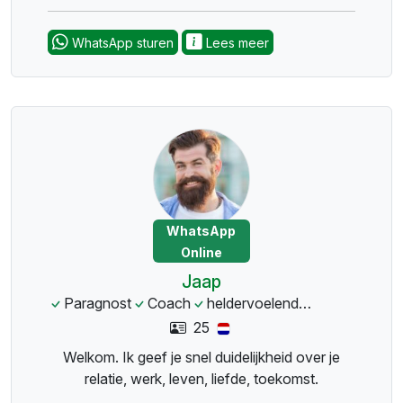
WhatsApp sturen
Lees meer
WhatsApp
Online
Jaap
Paragnost
Coach
heldervoelend
helderziendh
25
Welkom. Ik geef je snel duidelijkheid over je
relatie, werk, leven, liefde, toekomst.