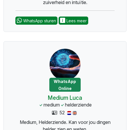
zuiverheid en intuïtie.
WhatsApp sturen
Lees meer
WhatsApp
Online
Medium Luca
medium
helderziende
52
Medium, Helderziende. Kan voor jou dingen
helder zien en weten.