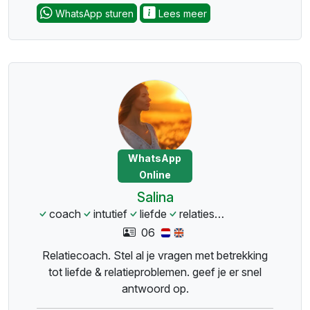
WhatsApp sturen
Lees meer
WhatsApp
Online
Salina
coach
intutief
liefde
relaties
liefdesprobleme
06
Relatiecoach. Stel al je vragen met betrekking
tot liefde & relatieproblemen. geef je er snel
antwoord op.