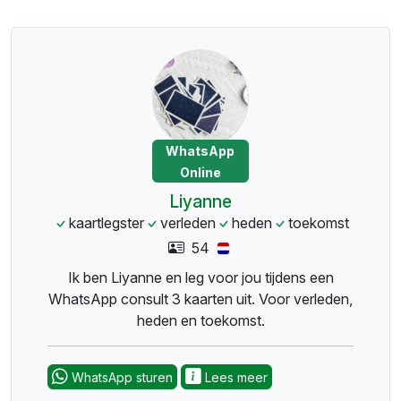
WhatsApp
Online
Liyanne
kaartlegster
verleden
heden
toekomst
54
Ik ben Liyanne en leg voor jou tijdens een
WhatsApp consult 3 kaarten uit. Voor verleden,
heden en toekomst.
WhatsApp sturen
Lees meer