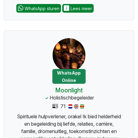
WhatsApp sturen
Lees meer
WhatsApp
Online
Moonlight
Holistischbegeleider
71
Spirituele hulpverlener, orakel Ik bied helderheid
en begeleiding bij liefde, relaties, carrière,
familie, dromenuitleg, toekomstinzichten en