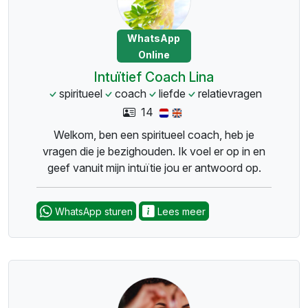
WhatsApp
Online
Intuïtief Coach Lina
spiritueel
coach
liefde
relatievragen
14
Welkom, ben een spiritueel coach, heb je
vragen die je bezighouden. Ik voel er op in en
geef vanuit mijn intuïtie jou er antwoord op.
WhatsApp sturen
Lees meer