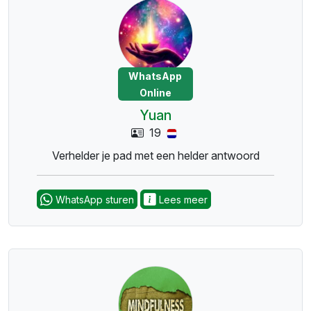
WhatsApp
Online
Yuan
19
Verhelder je pad met een helder antwoord
WhatsApp sturen
Lees meer