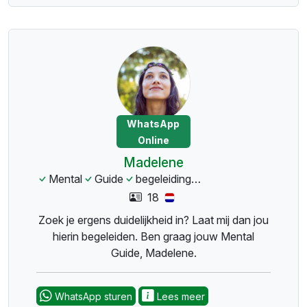
WhatsApp
Online
Madelene
Mental
Guide
begeleiding
duidelijkheid
rust
18
Zoek je ergens duidelijkheid in? Laat mij dan jou
hierin begeleiden. Ben graag jouw Mental
Guide, Madelene.
WhatsApp sturen
Lees meer