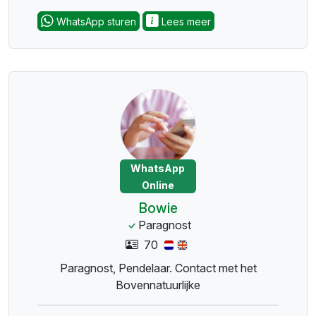
WhatsApp sturen
Lees meer
WhatsApp
Online
Bowie
Paragnost
70
Paragnost, Pendelaar. Contact met het
Bovennatuurlijke