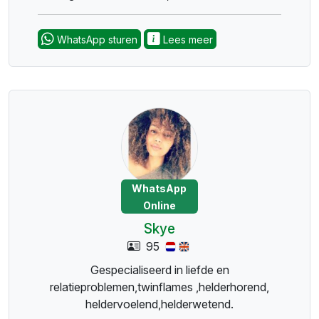
WhatsApp sturen
Lees meer
WhatsApp
Online
Skye
95
Gespecialiseerd in liefde en
relatieproblemen,twinflames ,helderhorend,
heldervoelend,helderwetend.