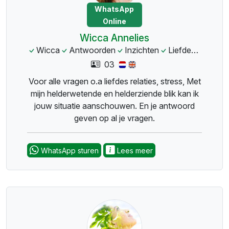
WhatsApp
Online
Wicca Annelies
Wicca
Antwoorden
Inzichten
Liefde
Relatie
03
Voor alle vragen o.a liefdes relaties, stress, Met
mijn helderwetende en helderziende blik kan ik
jouw situatie aanschouwen. En je antwoord
geven op al je vragen.
WhatsApp sturen
Lees meer