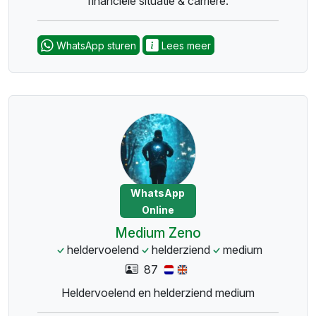
financiële situatie & carrière.
WhatsApp sturen
Lees meer
WhatsApp
Online
Medium Zeno
heldervoelend
helderziend
medium
87
Heldervoelend en helderziend medium