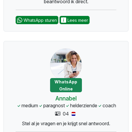
beantwoord ik direct.
WhatsApp sturen
Lees meer
WhatsApp
Online
Annabel
medium
paragnost
helderziende
coach
04
Stel al je vragen en je krijgt snel antwoord.