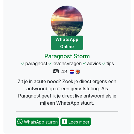
WhatsApp
Online
Paragnost Storm
paragnost
levensvragen
advies
tips
43
Zit je in acute nood? Zoek je direct ergens een
antwoord op of een geruststelling. Als
Paragnost geef ik je direct live antwoord als je
mij een WhatsApp stuurt.
WhatsApp sturen
Lees meer