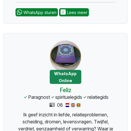
WhatsApp sturen
Lees meer
WhatsApp
Online
Feliz
Paragnost
spirituelegids
relatiegids
08
Ik geef inzicht in liefde, relatieproblemen,
scheiding, dromen, levensvragen. Twijfel,
verdriet, eenzaamheid of verwarring? Waar je