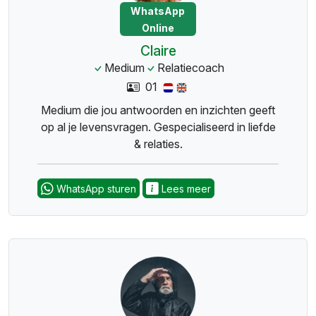
WhatsApp
Online
Claire
Medium
Relatiecoach
01
Medium die jou antwoorden en inzichten geeft
op al je levensvragen. Gespecialiseerd in liefde
& relaties.
WhatsApp sturen
Lees meer