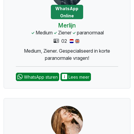
WhatsApp
Online
Merlijn
Medium
Ziener
paranormaal
02
Medium, Ziener. Gespecialiseerd in korte
paranormale vragen!
WhatsApp sturen
Lees meer