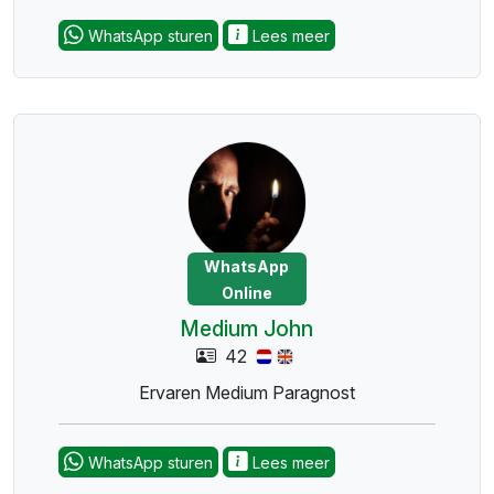
WhatsApp sturen
Lees meer
WhatsApp
Online
Medium John
42
Ervaren Medium Paragnost
WhatsApp sturen
Lees meer