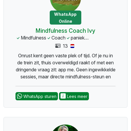
WhatsApp
Online
Mindfulness Coach Ivy
Mindfulness
Coach
paniek
levensvragen
13
Onrust kent geen vaste plek of tijd. Of je nu in
de trein zit, thuis overweldigd raakt of met een
dringende vraag zit: app me. Geen ingewikkelde
sessies, maar directe mindfulness-steun en
antwoorden via WhatsApp, precies op het
moment dat jij het nodig hebt.
WhatsApp sturen
Lees meer