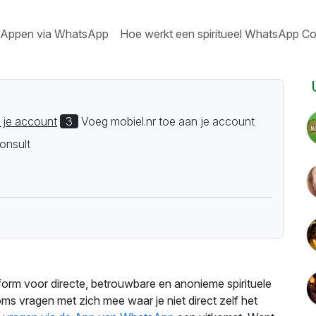
Appen via WhatsApp
Hoe werkt een spiritueel WhatsApp Co
 je account
3
Voeg mobiel.nr toe aan je account
onsult
tform voor directe, betrouwbare en anonieme spirituele
ms vragen met zich mee waar je niet direct zelf het