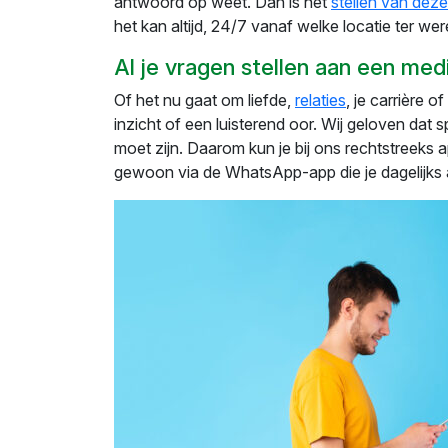
antwoord op weet. Dan is het
stellen van dez
het kan altijd, 24/7 vanaf welke locatie ter wer
Al je vragen stellen aan een me
Of het nu gaat om liefde,
relaties
, je carrière 
inzicht of een luisterend oor. Wij geloven dat 
moet zijn. Daarom kun je bij ons rechtstreeks
gewoon via de WhatsApp-app die je dagelijks a