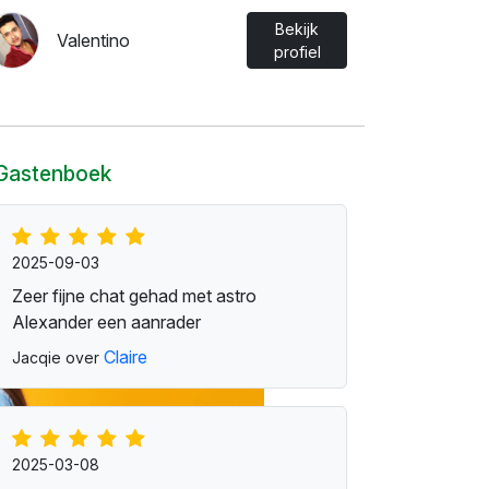
Bekijk
Valentino
profiel
Gastenboek
2025-09-03
Zeer fijne chat gehad met astro
Alexander een aanrader
Claire
Jacqie over
2025-03-08