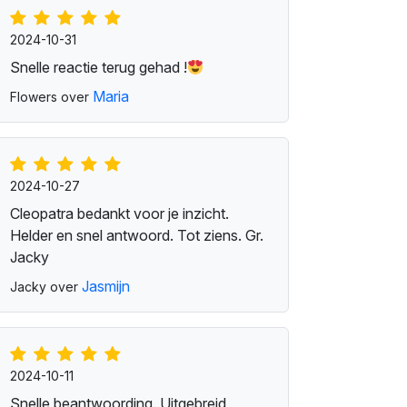
2024-10-31
Snelle reactie terug gehad !
Maria
Flowers over
2024-10-27
Cleopatra bedankt voor je inzicht.
Helder en snel antwoord. Tot ziens. Gr.
Jacky
Jasmijn
Jacky over
2024-10-11
Snelle beantwoording. Uitgebreid