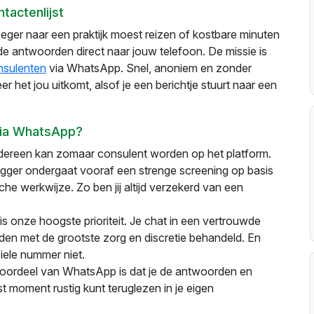
ntactenlijst
roeger naar een praktijk moest reizen of kostbare minuten
 de antwoorden direct naar jouw telefoon. De missie is
onsulenten
via WhatsApp. Snel, anoniem en zonder
r het jou uitkomt, alsof je een berichtje stuurt naar een
via WhatsApp?
iedereen kan zomaar consulent worden op het platform.
egger ondergaat vooraf een strenge screening op basis
che werkwijze. Zo ben jij altijd verzekerd van een
is onze hoogste prioriteit. Je chat in een vertrouwde
n met de grootste zorg en discretie behandeld. En
biele nummer niet.
voordeel van WhatsApp is dat je de antwoorden en
 moment rustig kunt teruglezen in je eigen