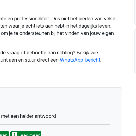
te en professionaliteit. Dus niet het bieden van valse
n waar je echt iets aan hebt in het dagelijks leven.
om je te ondersteunen bij het vinden van jouw eigen
e vraag of behoefte aan richting? Bekijk wie
unt aan en stuur direct een
WhatsApp-bericht
.
d met een helder antwoord
uren
Lees meer