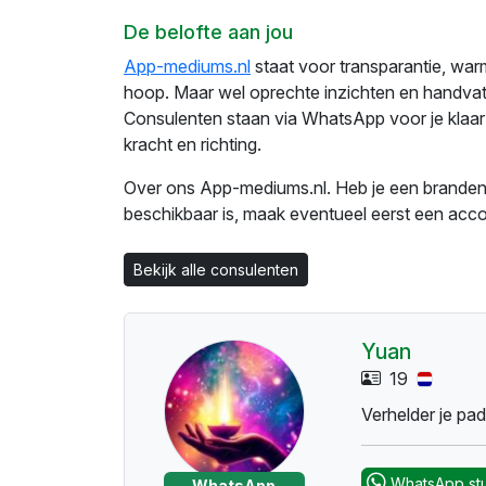
De belofte aan jou
App-mediums.nl
staat voor transparantie, warm
hoop. Maar wel oprechte inzichten en handvatte
Consulenten staan via WhatsApp voor je klaar 
kracht en richting.
Over ons App-mediums.nl. Heb je een brandend
beschikbaar is, maak eventueel eerst een acco
Bekijk alle consulenten
Yuan
19
Verhelder je pa
WhatsApp st
WhatsApp