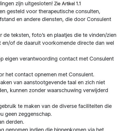
ingen zijn uitgesloten!
Zie Artikel 1.1
en gesteld voor therapeutische consulten,
fstand en andere diensten, die door Consulent
r de teksten, foto’s en plaatjes die te vinden/zien
nt en/of de daaruit voorkomende directe dan wel
 op eigen verantwoording contact met Consulent
voor het contact opnemen met Consulent.
aken van aanstootgevende taal en zich niet
en, kunnen zonder waarschuwing verwijderd
ebruik te maken van de diverse faciliteiten die
.eu geen zeggenschap.
an derden.
ing genomen indien die binnenkomen via het