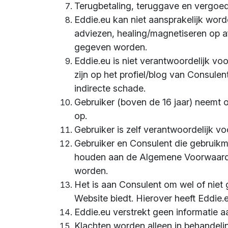
Terugbetaling, teruggave en vergoed
Eddie.eu kan niet aansprakelijk word
adviezen, healing/magnetiseren op a
gegeven worden.
Eddie.eu is niet verantwoordelijk voo
zijn op het profiel/blog van Consule
indirecte schade.
Gebruiker (boven de 16 jaar) neemt
op.
Gebruiker is zelf verantwoordelijk 
Gebruiker en Consulent die gebruikm
houden aan de Algemene Voorwaard
worden.
Het is aan Consulent om wel of niet g
Website biedt. Hierover heeft Eddie
Eddie.eu verstrekt geen informatie a
Klachten worden alleen in behandel