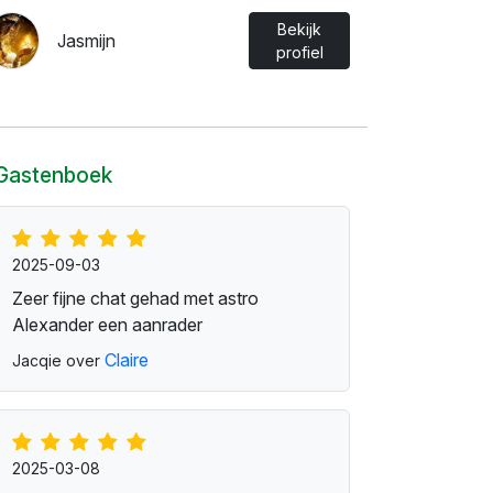
Bekijk
Jasmijn
profiel
Gastenboek
2025-09-03
Zeer fijne chat gehad met astro
Alexander een aanrader
Claire
Jacqie over
2025-03-08