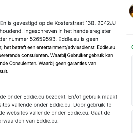
En is gevestigd op de Kosterstraat 13B, 2042JJ
houdend. Ingeschreven in het handelsregister
der nummer 52659593. Eddie.eu is geen
r,
het betreft een entertainment/adviesdienst. Eddie.eu
pererende consulenten. Waarbij Gebruiker gebruik kan
nde Consulenten. Waarbij geen garanties van
ult.
nde onder Eddie.eu bezoekt. En/of gebruik maakt
tes vallende onder Eddie.eu. Door gebruik te
e websites vallende onder Eddie.eu. Gaat de
rwaarden van Eddie.eu.