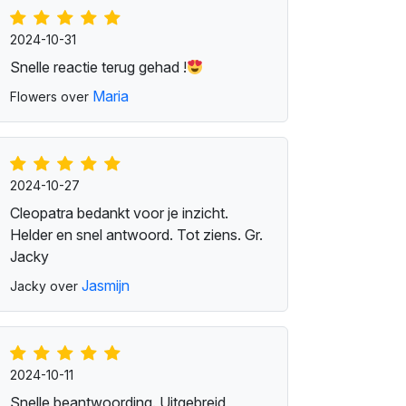
2024-10-31
Snelle reactie terug gehad !
Maria
Flowers over
2024-10-27
Cleopatra bedankt voor je inzicht.
Helder en snel antwoord. Tot ziens. Gr.
Jacky
Jasmijn
Jacky over
2024-10-11
Snelle beantwoording. Uitgebreid