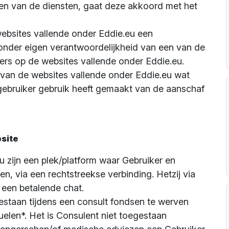
en van de diensten, gaat deze akkoord met het
ebsites vallende onder Eddie.eu een
onder eigen verantwoordelijkheid van een van de
s op de websites vallende onder Eddie.eu.
n van de websites vallende onder Eddie.eu wat
 gebruiker gebruik heeft gemaakt van de aanschaf
bsite
u zijn een plek/platform waar Gebruiker en
n, via een rechtstreekse verbinding. Hetzij via
 een betalende chat.
estaan tijdens een consult fondsen te werven
uelen*. Het is Consulent niet toegestaan