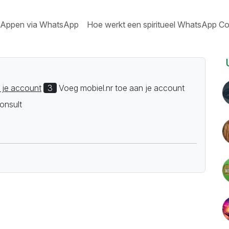
Appen via WhatsApp
Hoe werkt een spiritueel WhatsApp Co
 je account
3
Voeg mobiel.nr toe aan je account
onsult