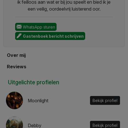
ik feilloos aan wat er bij jou speelt en bied ik je
een veilig, oordeelvrij luisterend oor.
WhatsApp sturen
Gastenboek bericht schrijven
Over mij
Reviews
Uitgelichte profielen
Moonlight
Bekijk profiel
Debby
Bekijk profiel