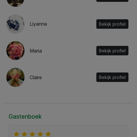
Liyanne
Bekijk profiel
Maria
Bekijk profiel
Claire
Bekijk profiel
Gastenboek