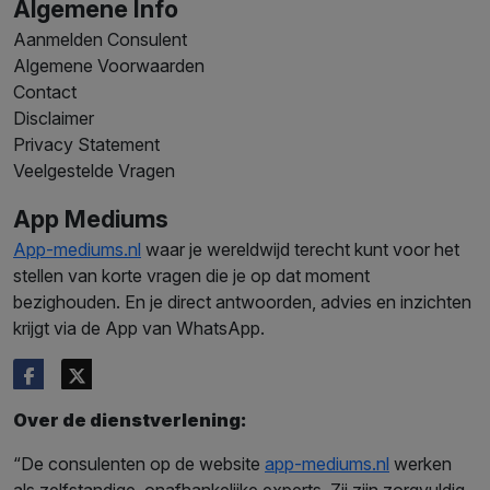
Algemene Info
Aanmelden Consulent
Algemene Voorwaarden
Contact
Disclaimer
Privacy Statement
Veelgestelde Vragen
App Mediums
App-mediums.nl
waar je wereldwijd terecht kunt voor het
stellen van korte vragen die je op dat moment
bezighouden. En je direct antwoorden, advies en inzichten
krijgt via de App van WhatsApp.
Over de dienstverlening:
“De consulenten op de website
app-mediums.nl
werken
als zelfstandige, onafhankelijke experts. Zij zijn zorgvuldig