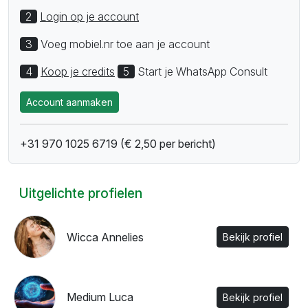
2
Login op je account
3
Voeg mobiel.nr toe aan je account
4
Koop je credits
5
Start je WhatsApp Consult
Account aanmaken
+31 970 1025 6719 (€ 2,50 per bericht)
Uitgelichte profielen
Wicca Annelies
Bekijk profiel
Medium Luca
Bekijk profiel