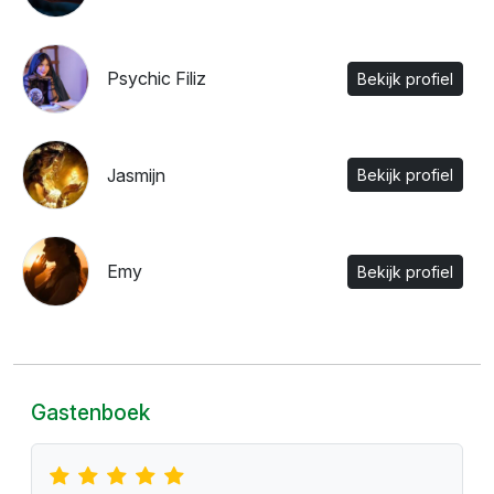
Psychic Filiz
Bekijk profiel
Jasmijn
Bekijk profiel
Emy
Bekijk profiel
Gastenboek