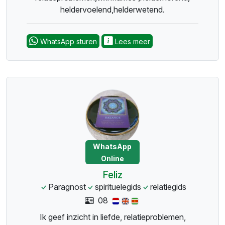
heldervoelend,helderwetend.
WhatsApp sturen
Lees meer
WhatsApp
Online
Feliz
Paragnost
spirituelegids
relatiegids
08
Ik geef inzicht in liefde, relatieproblemen,