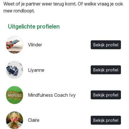
Weet of je partner weer terug komt. Of welke vraag je ook
mee rondloopt.
Uitgelichte profielen
Vlinder
Bekijk profiel
Liyanne
Bekijk profiel
Mindfulness Coach Ivy
Bekijk profiel
Claire
Bekijk profiel