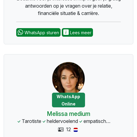
antwoorden op je vragen over je relatie,
financiële situatie & carrière.
WhatsApp sturen
Lees meer
WhatsApp
Online
Melissa medium
Tarotiste
heldervoelend
empatisch
liefdesexpe
12