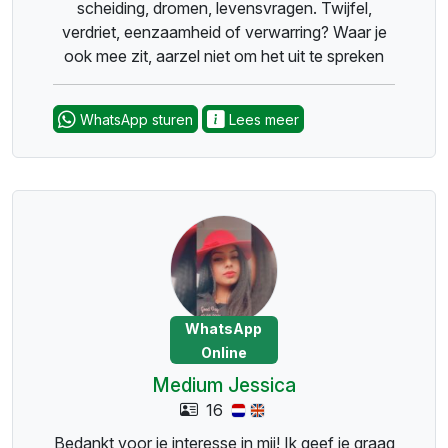
scheiding, dromen, levensvragen. Twijfel,
verdriet, eenzaamheid of verwarring? Waar je
ook mee zit, aarzel niet om het uit te spreken
WhatsApp sturen
Lees meer
WhatsApp
Online
Medium Jessica
16
Bedankt voor je interesse in mij! Ik geef je graag