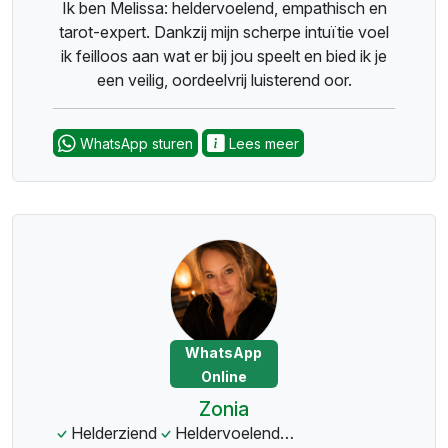
Ik ben Melissa: heldervoelend, empathisch en
tarot-expert. Dankzij mijn scherpe intuïtie voel
ik feilloos aan wat er bij jou speelt en bied ik je
een veilig, oordeelvrij luisterend oor.
WhatsApp sturen
Lees meer
WhatsApp
Online
Zonia
Helderziend
Heldervoelend
Lenormandkaarten