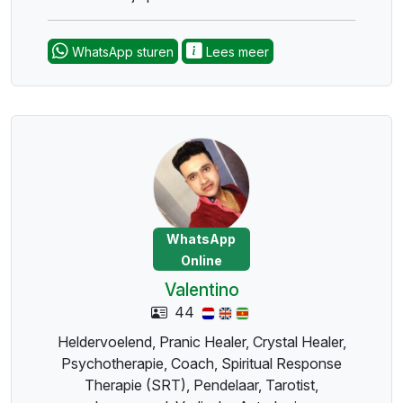
WhatsApp sturen
Lees meer
WhatsApp
Online
Valentino
44
Heldervoelend, Pranic Healer, Crystal Healer,
Psychotherapie, Coach, Spiritual Response
Therapie (SRT), Pendelaar, Tarotist,