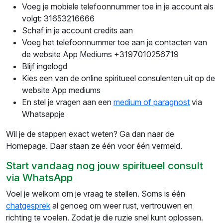
Voeg je mobiele telefoonnummer toe in je account als
volgt: 31653216666
Schaf in je account credits aan
Voeg het telefoonnummer toe aan je contacten van
de website App Mediums +3197010256719
Blijf ingelogd
Kies een van de online spiritueel consulenten uit op de
website App mediums
En stel je vragen aan een
medium of paragnost
via
Whatsappje
Wil je de stappen exact weten? Ga dan naar de
Homepage. Daar staan ze één voor één vermeld.
Start vandaag nog jouw spiritueel consult
via WhatsApp
Voel je welkom om je vraag te stellen. Soms is één
chatgesprek
al genoeg om weer rust, vertrouwen en
richting te voelen. Zodat je die ruzie snel kunt oplossen.