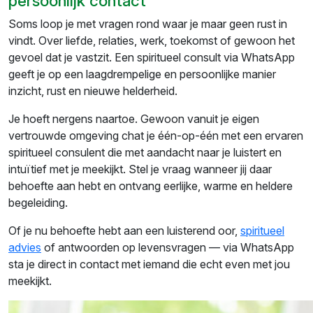
persoonlijk contact
Soms loop je met vragen rond waar je maar geen rust in
vindt. Over liefde, relaties, werk, toekomst of gewoon het
gevoel dat je vastzit. Een spiritueel consult via WhatsApp
geeft je op een laagdrempelige en persoonlijke manier
inzicht, rust en nieuwe helderheid.
Je hoeft nergens naartoe. Gewoon vanuit je eigen
vertrouwde omgeving chat je één-op-één met een ervaren
spiritueel consulent die met aandacht naar je luistert en
intuïtief met je meekijkt. Stel je vraag wanneer jij daar
behoefte aan hebt en ontvang eerlijke, warme en heldere
begeleiding.
Of je nu behoefte hebt aan een luisterend oor,
spiritueel
advies
of antwoorden op levensvragen — via WhatsApp
sta je direct in contact met iemand die echt even met jou
meekijkt.