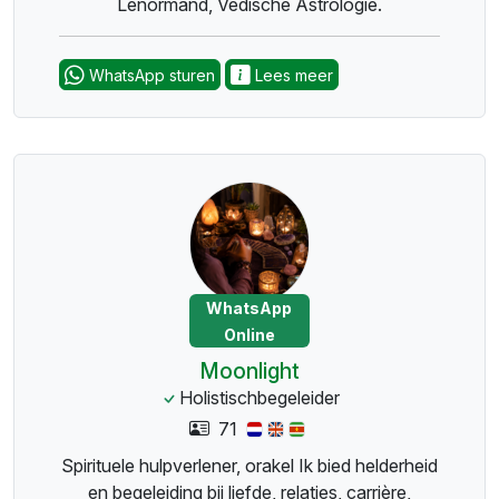
Lenormand, Vedische Astrologie.
WhatsApp sturen
Lees meer
WhatsApp
Online
Moonlight
Holistischbegeleider
71
Spirituele hulpverlener, orakel Ik bied helderheid
en begeleiding bij liefde, relaties, carrière,