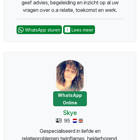
geef advies, begeleiding en inzicht op al uw
vragen over o.a relatie, toekomst en werk.
WhatsApp sturen
Lees meer
WhatsApp
Online
Skye
95
Gespecialiseerd in liefde en
relatieproblemen,twinflames ,helderhorend,