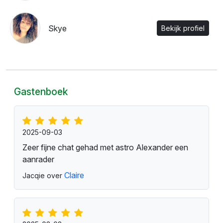
Skye
Bekijk profiel
Gastenboek
2025-09-03
Zeer fijne chat gehad met astro Alexander een
aanrader
Claire
Jacqie over