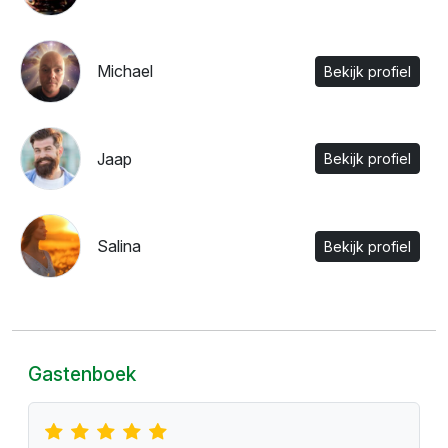
Michael
Bekijk profiel
Jaap
Bekijk profiel
Salina
Bekijk profiel
Gastenboek