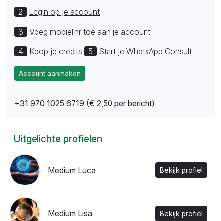
2
Login op je account
3
Voeg mobiel.nr toe aan je account
4
Koop je credits
5
Start je WhatsApp Consult
Account aanmaken
+31 970 1025 6719 (€ 2,50 per bericht)
Uitgelichte profielen
Medium Luca
Bekijk profiel
Medium Lisa
Bekijk profiel