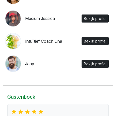
Medium Jessica
Bekijk profiel
Intuïtief Coach Lina
Bekijk profiel
Jaap
Bekijk profiel
Gastenboek