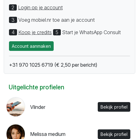
2
Login op je account
3
Voeg mobiel.nr toe aan je account
4
Koop je credits
5
Start je WhatsApp Consult
Account aanmaken
+31 970 1025 6719 (€ 2,50 per bericht)
Uitgelichte profielen
Vlinder
Bekijk profiel
Melissa medium
Bekijk profiel