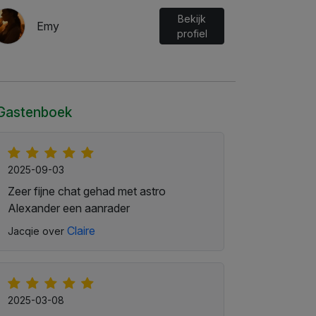
Bekijk
Emy
profiel
Gastenboek
2025-09-03
Zeer fijne chat gehad met astro
Alexander een aanrader
Claire
Jacqie over
2025-03-08