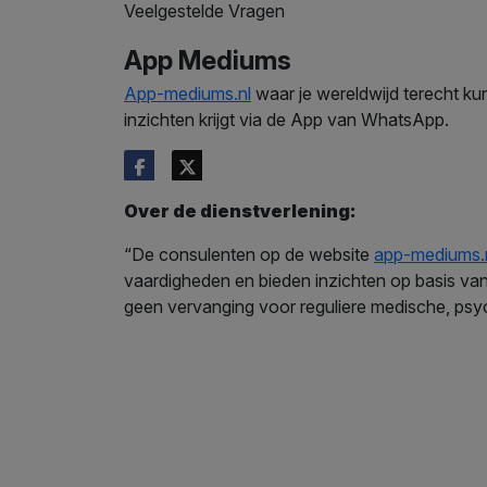
Veelgestelde Vragen
App Mediums
App-mediums.nl
waar je wereldwijd terecht ku
inzichten krijgt via de App van WhatsApp.
Over de dienstverlening:
“De consulenten op de website
app-mediums.
vaardigheden en bieden inzichten op basis van 
geen vervanging voor reguliere medische, psyc