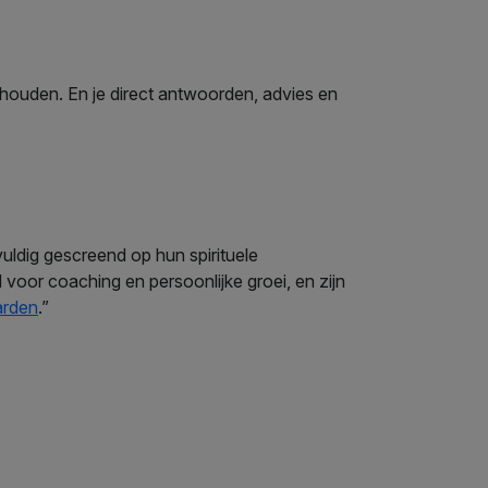
ghouden. En je direct antwoorden, advies en
vuldig gescreend op hun spirituele
voor coaching en persoonlijke groei, en zijn
arden
.”