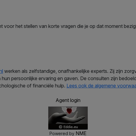
nt voor het stellen van korte vragen die je op dat moment bezi
nl
werken als zelfstandige, onafhankelijke experts. Zij zijn zorg
hun persoonlijke ervaring en gaven. De consulten zijn bedoeld 
hologische of financiële hulp.
Lees ook de algemene voorwa
Agent login
NME
Powered by