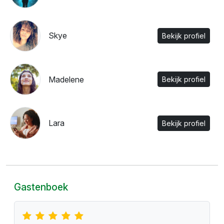
Skye
Bekijk profiel
Madelene
Bekijk profiel
Lara
Bekijk profiel
Gastenboek