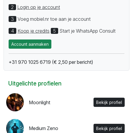
2
Login op je account
3
Voeg mobiel.nr toe aan je account
4
Koop je credits
5
Start je WhatsApp Consult
Account aanmaken
+31 970 1025 6719 (€ 2,50 per bericht)
Uitgelichte profielen
Moonlight
Bekijk profiel
Medium Zeno
Bekijk profiel