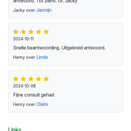
antwoord. Tot ziens. Gr. Jacky
Jasmijn
Jacky over
2024-10-11
Snelle beantwoording. Uitgebreid antwoord.
Linda
Henry over
2024-10-08
Fijne consult gehad
Claire
Henry over
Links