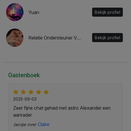
Yuan
Bekijk profiel
Relatie Ondersteuner Valentina
Bekijk profiel
Gastenboek
2025-09-03
Zeer fijne chat gehad met astro Alexander een
aanrader
Claire
Jacqie over