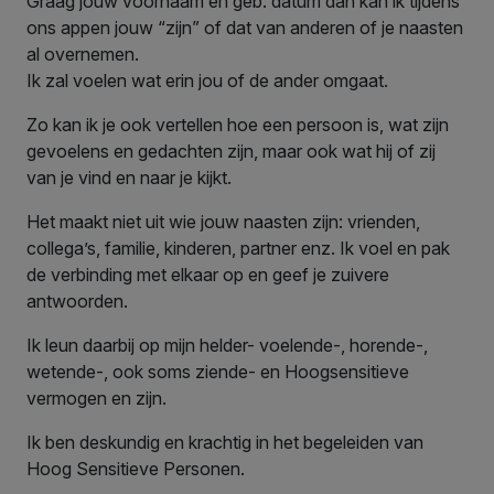
Graag jouw voornaam en geb. datum dan kan ik tijdens
ons appen jouw “zijn” of dat van anderen of je naasten
al overnemen.
Ik zal voelen wat erin jou of de ander omgaat.
Zo kan ik je ook vertellen hoe een persoon is, wat zijn
gevoelens en gedachten zijn, maar ook wat hij of zij
van je vind en naar je kijkt.
Het maakt niet uit wie jouw naasten zijn: vrienden,
collega’s, familie, kinderen, partner enz. Ik voel en pak
de verbinding met elkaar op en geef je zuivere
antwoorden.
Ik leun daarbij op mijn helder- voelende-, horende-,
wetende-, ook soms ziende- en Hoogsensitieve
vermogen en zijn.
Ik ben deskundig en krachtig in het begeleiden van
Hoog Sensitieve Personen.