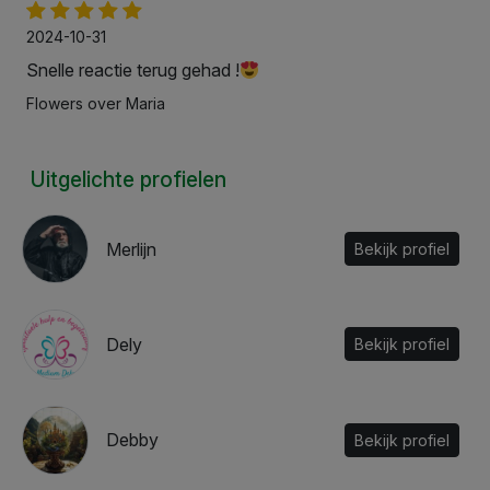
2024-10-31
Snelle reactie terug gehad !
Flowers over Maria
Uitgelichte profielen
Merlijn
Bekijk profiel
Dely
Bekijk profiel
Debby
Bekijk profiel