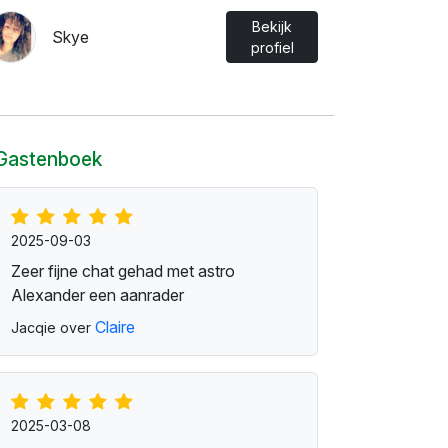
Bekijk
Skye
profiel
Gastenboek
2025-09-03
Zeer fijne chat gehad met astro
Alexander een aanrader
Claire
Jacqie over
2025-03-08