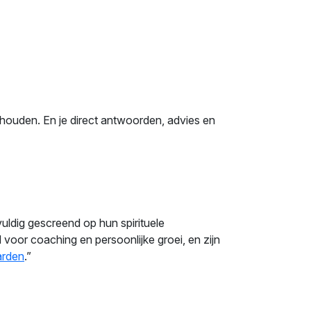
ghouden. En je direct antwoorden, advies en
vuldig gescreend op hun spirituele
voor coaching en persoonlijke groei, en zijn
arden
.”