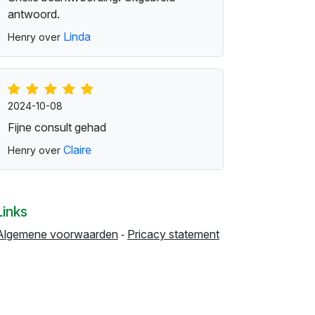
antwoord.
Linda
Henry over
2024-10-08
Fijne consult gehad
Claire
Henry over
Links
Algemene voorwaarden
‐
Pricacy statement