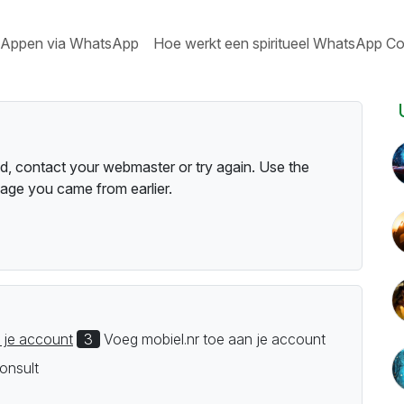
Appen via WhatsApp
Hoe werkt een spiritueel WhatsApp Co
, contact your webmaster or try again. Use the
age you came from earlier.
 je account
3
Voeg mobiel.nr toe aan je account
onsult