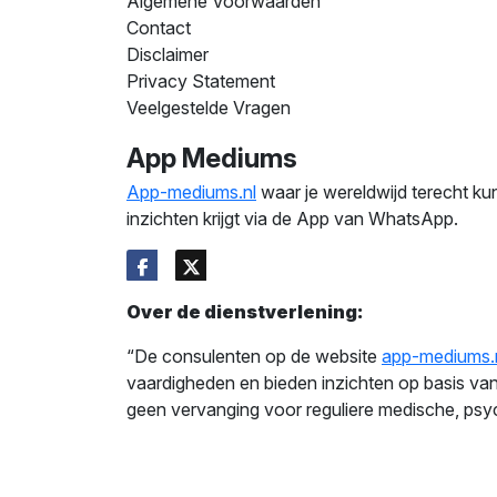
Algemene Voorwaarden
Contact
Disclaimer
Privacy Statement
Veelgestelde Vragen
App Mediums
App-mediums.nl
waar je wereldwijd terecht ku
inzichten krijgt via de App van WhatsApp.
Over de dienstverlening:
“De consulenten op de website
app-mediums.
vaardigheden en bieden inzichten op basis van 
geen vervanging voor reguliere medische, psyc