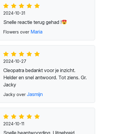
2024-10-31
Snelle reactie terug gehad !
Maria
Flowers over
2024-10-27
Cleopatra bedankt voor je inzicht.
Helder en snel antwoord. Tot ziens. Gr.
Jacky
Jasmijn
Jacky over
2024-10-11
Snelle beantwoording. Uitgebreid