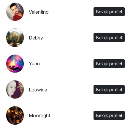
Valentino
Bekijk profiel
Debby
Bekijk profiel
Yuan
Bekijk profiel
Louwina
Bekijk profiel
Moonlight
Bekijk profiel