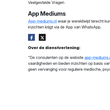
Veelgestelde Vragen
App Mediums
App-mediums.nl
waar je wereldwijd terecht ku
inzichten krijgt via de App van WhatsApp.
Over de dienstverlening:
“De consulenten op de website
app-mediums.
vaardigheden en bieden inzichten op basis van 
geen vervanging voor reguliere medische, psyc