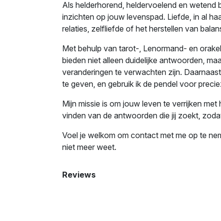
Als helderhorend, heldervoelend en wetend b
inzichten op jouw levenspad. Liefde, in al haa
relaties, zelfliefde of het herstellen van balans
Met behulp van tarot-, Lenormand- en orakelk
bieden niet alleen duidelijke antwoorden, ma
veranderingen te verwachten zijn. Daarnaast 
te geven, en gebruik ik de pendel voor preci
Mijn missie is om jouw leven te verrijken me
vinden van de antwoorden die jij zoekt, zodat 
Voel je welkom om contact met me op te neme
niet meer weet.
Reviews