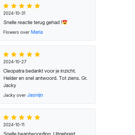
2024-10-31
Snelle reactie terug gehad !
Maria
Flowers over
2024-10-27
Cleopatra bedankt voor je inzicht.
Helder en snel antwoord. Tot ziens. Gr.
Jacky
Jasmijn
Jacky over
2024-10-11
Snelle beantwoording. Uitgebreid