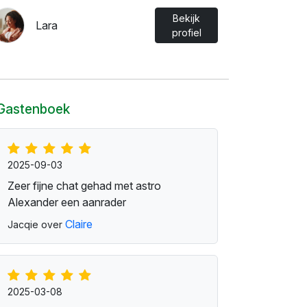
Bekijk
Lara
profiel
Gastenboek
2025-09-03
Zeer fijne chat gehad met astro
Alexander een aanrader
Claire
Jacqie over
2025-03-08