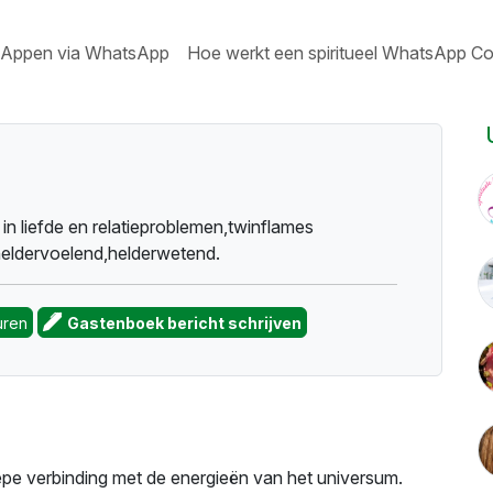
Appen via WhatsApp
Hoe werkt een spiritueel WhatsApp Co
in liefde en relatieproblemen,twinflames
heldervoelend,helderwetend.
uren
Gastenboek bericht schrijven
iepe verbinding met de energieën van het universum.