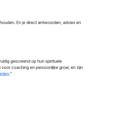
ghouden. En je direct antwoorden, advies en
vuldig gescreend op hun spirituele
voor coaching en persoonlijke groei, en zijn
arden
.”