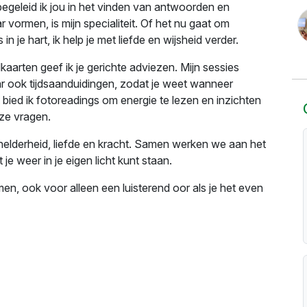
egeleid ik jou in het vinden van antwoorden en
r vormen, is mijn specialiteit. Of het nu gaat om
 in je hart, ik help je met liefde en wijsheid verder.
aarten geef ik je gerichte adviezen. Mijn sessies
ar ook tijdsaanduidingen, zodat je weet wanneer
bied ik fotoreadings om energie te lezen en inzichten
eze vragen.
t helderheid, liefde en kracht. Samen werken we aan het
je weer in je eigen licht kunt staan.
n, ook voor alleen een luisterend oor als je het even