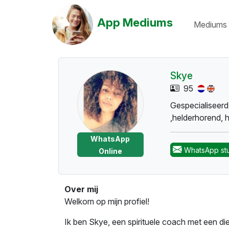
App Mediums
Mediums 
Skye
95
Gespecialiseerd 
,helderhorend, 
WhatsApp
WhatsApp st
Online
Over mij
Welkom op mijn profiel!
Ik ben Skye, een spirituele coach met een d