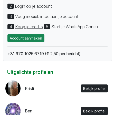
2
Login op je account
3
Voeg mobiel.nr toe aan je account
4
Koop je credits
5
Start je WhatsApp Consult
Account aanmaken
+31 970 1025 6719 (€ 2,50 per bericht)
Uitgelichte profielen
Kristi
Bekijk profiel
Ben
Bekijk profiel