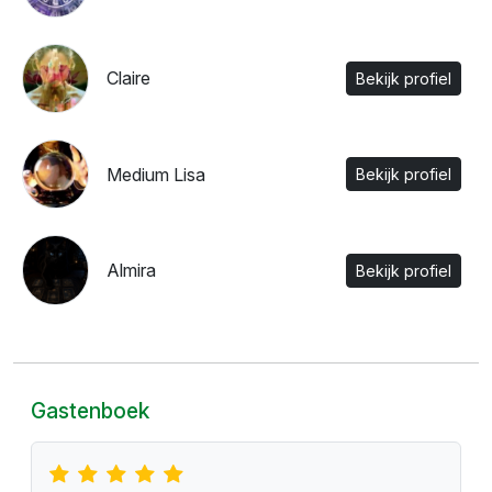
Claire
Bekijk profiel
Medium Lisa
Bekijk profiel
Almira
Bekijk profiel
Gastenboek