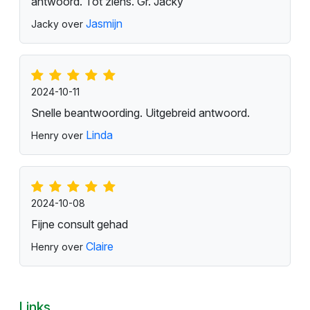
antwoord. Tot ziens. Gr. Jacky
Jasmijn
Jacky over
2024-10-11
Snelle beantwoording. Uitgebreid antwoord.
Linda
Henry over
2024-10-08
Fijne consult gehad
Claire
Henry over
Links