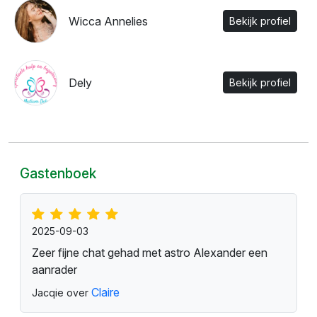
Wicca Annelies
Bekijk profiel
Dely
Bekijk profiel
Gastenboek
2025-09-03
Zeer fijne chat gehad met astro Alexander een
aanrader
Claire
Jacqie over