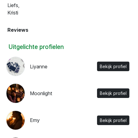
Liefs,
Kristi
Reviews
Uitgelichte profielen
Liyanne
Bekijk profiel
Moonlight
Bekijk profiel
Emy
Bekijk profiel