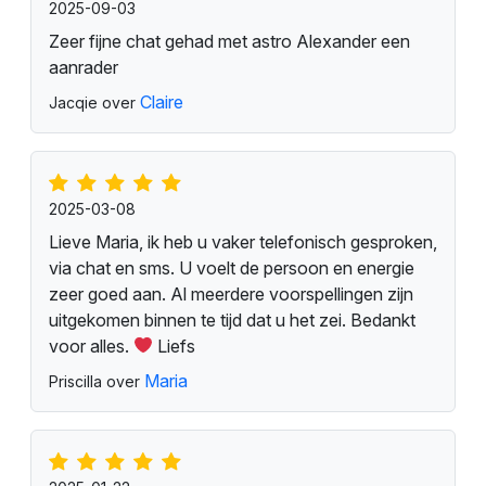
Jaap
Bekijk profiel
Michael
Bekijk profiel
Emy
Bekijk profiel
Gastenboek