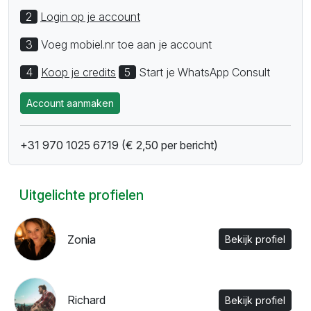
2
Login op je account
3
Voeg mobiel.nr toe aan je account
4
Koop je credits
5
Start je WhatsApp Consult
Account aanmaken
+31 970 1025 6719 (€ 2,50 per bericht)
Beschikbaar
Paragnost Storm