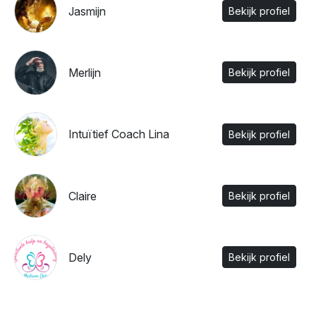
Jasmijn
Bekijk profiel
Merlijn
Bekijk profiel
Intuïtief Coach Lina
Bekijk profiel
Claire
Bekijk profiel
Dely
Bekijk profiel