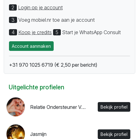
2
Login op je account
3
Voeg mobiel.nr toe aan je account
4
Koop je credits
5
Start je WhatsApp Consult
Account aanmaken
+31 970 1025 6719 (€ 2,50 per bericht)
Uitgelichte profielen
Relatie Ondersteuner Valentina
Bekijk profiel
Jasmijn
Bekijk profiel