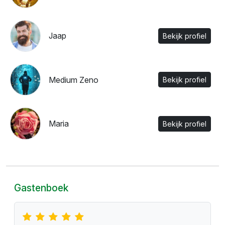
Jaap
Bekijk profiel
Medium Zeno
Bekijk profiel
Maria
Bekijk profiel
Gastenboek