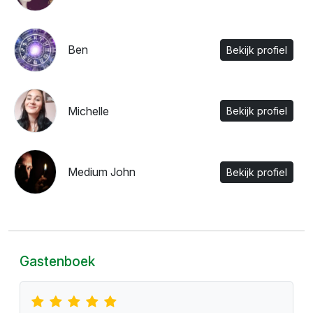
Ben
Bekijk profiel
Michelle
Bekijk profiel
Medium John
Bekijk profiel
Gastenboek